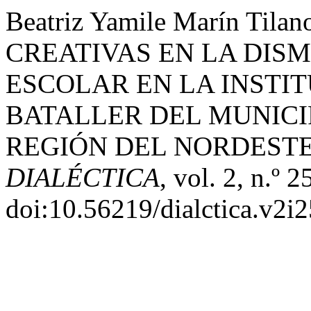
Beatriz Yamile Marín Til
CREATIVAS EN LA DIS
ESCOLAR EN LA INSTI
BATALLER DEL MUNICIP
REGIÓN DEL NORDESTE
DIALÉCTICA
, vol. 2, n.º 2
doi:10.56219/dialctica.v2i