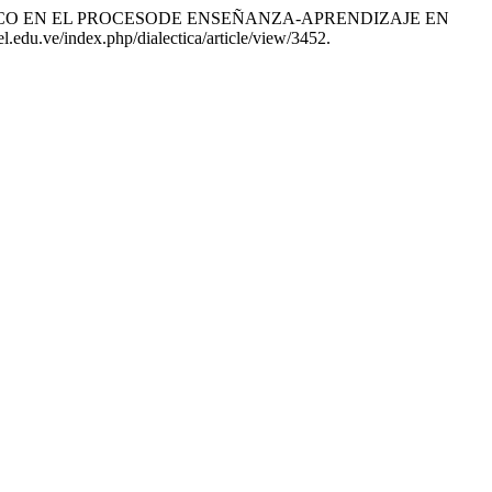
ÚSTICO EN EL PROCESODE ENSEÑANZA-APRENDIZAJE EN
el.edu.ve/index.php/dialectica/article/view/3452.