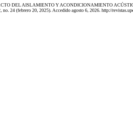
E EL IMPACTO DEL AISLAMIENTO Y ACONDICIONAMIENTO AC
, no. 24 (febrero 20, 2025). Accedido agosto 6, 2026. http://revistas.up