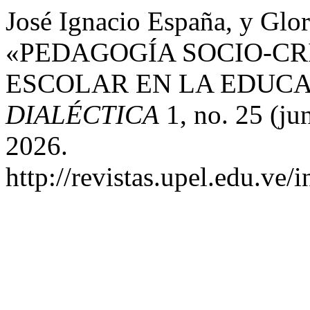
José Ignacio España, y Glo
«PEDAGOGÍA SOCIO-CR
ESCOLAR EN LA EDUCA
DIALÉCTICA
1, no. 25 (ju
2026.
http://revistas.upel.edu.ve/