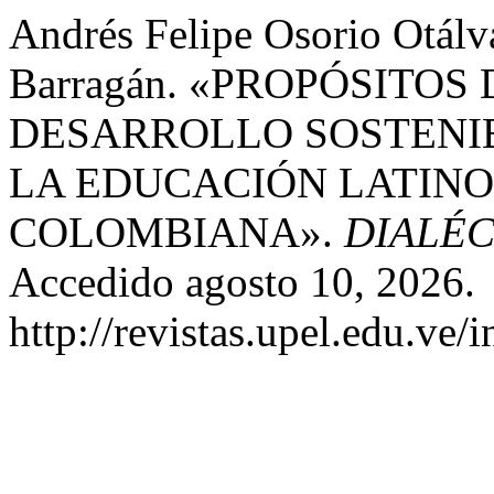
Andrés Felipe Osorio Otálva
Barragán. «PROPÓSITOS
DESARROLLO SOSTENIB
LA EDUCACIÓN LATIN
COLOMBIANA».
DIALÉC
Accedido agosto 10, 2026.
http://revistas.upel.edu.ve/