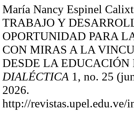
María Nancy Espinel Cal
TRABAJO Y DESARROL
OPORTUNIDAD PARA L
CON MIRAS A LA VINC
DESDE LA EDUCACIÓN
DIALÉCTICA
1, no. 25 (ju
2026.
http://revistas.upel.edu.ve/