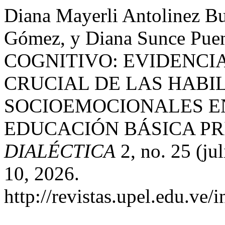
Diana Mayerli Antolinez Bu
Gómez, y Diana Sunce Pu
COGNITIVO: EVIDENCIA
CRUCIAL DE LAS HABI
SOCIOEMOCIONALES EN
EDUCACIÓN BÁSICA P
DIALÉCTICA
2, no. 25 (ju
10, 2026.
http://revistas.upel.edu.ve/