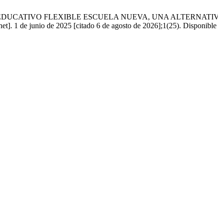
EL MODELO EDUCATIVO FLEXIBLE ESCUELA NUEVA, UNA ALTER
o de 2025 [citado 6 de agosto de 2026];1(25). Disponible en: http