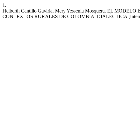
1.
Helberth Cantillo Gaviria, Mery Yessenia Mosquera. 
CONTEXTOS RURALES DE COLOMBIA. DIALÉCTICA [Internet]. 1 de juni