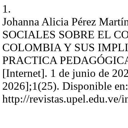
1.
Johanna Alicia Pérez Ma
SOCIALES SOBRE EL C
COLOMBIA Y SUS IMPL
PRACTICA PEDAGÓGICA
[Internet]. 1 de junio de 20
2026];1(25). Disponible en
http://revistas.upel.edu.ve/