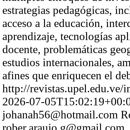
estrategias pedagógicas, in
acceso a la educación, inter
aprendizaje, tecnologías ap
docente, problemáticas geogr
estudios internacionales, a
afines que enriquecen el de
http://revistas.upel.edu.ve/
2026-07-05T15:02:19+00:
johanah56@hotmail.com
R
rober.araujo.g@gmail.com