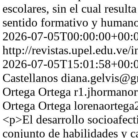
escolares, sin el cual result
sentido formativo y human
2026-07-05T00:00:00+00:
http://revistas.upel.edu.ve/
2026-07-05T15:01:58+00:
Castellanos
diana.gelvis@g
Ortega Ortega
r1.jhormano
Ortega Ortega
lorenaorteg
<p>El desarrollo socioafecti
conjunto de habilidades y c