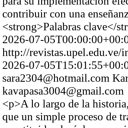
para su implementación efect
contribuir con una enseñanz
<strong>Palabras clave</st
2026-07-05T00:00:00+00:
http://revistas.upel.edu.ve/
2026-07-05T15:01:55+00:
sara2304@hotmail.com
Kar
kavapasa3004@gmail.com
<p>A lo largo de la histori
que un simple proceso de t