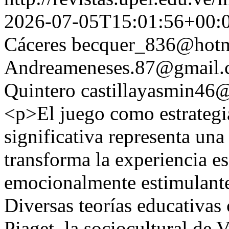
2026-07-05T15:01:56+00:
Cáceres
becquer_836@hotm
Andreameneses.87@gmail
Quintero
castillayasmin46
<p>El juego como estrategia
significativa representa una
transforma la experiencia es
emocionalmente estimulante
Diversas teorías educativas
Piaget, la sociocultural de 