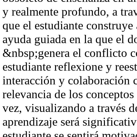
y realmente profundo, a tra
que el estudiante construye 
ayuda guiada en la que el do
&nbsp;genera el conflicto c
estudiante reflexione y rees
interacción y colaboración 
relevancia de los conceptos 
vez, visualizando a través d
aprendizaje será significati
estudiante se sentirá motiv