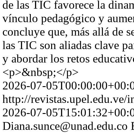
de las TIC favorece la dinam
vínculo pedagógico y aument
concluye que, más allá de s
las TIC son aliadas clave pa
y abordar los retos educati
<p>&nbsp;</p>
2026-07-05T00:00:00+00:
http://revistas.upel.edu.ve/
2026-07-05T15:01:32+00:
Diana.sunce@unad.edu.co