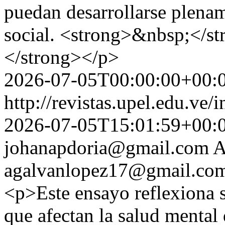
puedan desarrollarse plena
social. <strong>&nbsp;</s
</strong></p>
2026-07-05T00:00:00+00:
http://revistas.upel.edu.ve/
2026-07-05T15:01:59+00:
johanapdoria@gmail.com
A
agalvanlopez17@gmail.co
<p>Este ensayo reflexiona s
que afectan la salud mental 