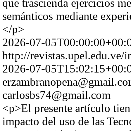
que trascienda ejercicios me
semánticos mediante experie
</p>
2026-07-05T00:00:00+00:
http://revistas.upel.edu.ve/
2026-07-05T15:02:15+00:
erzambranopena@gmail.c
carlosbs74@gmail.com
<p>El presente artículo tien
impacto del uso de las Tecn