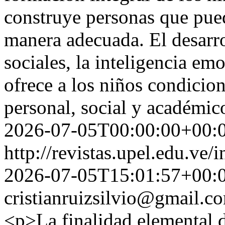
construye personas que pued
manera adecuada. El desarro
sociales, la inteligencia em
ofrece a los niños condicio
personal, social y académic
2026-07-05T00:00:00+00:
http://revistas.upel.edu.ve/
2026-07-05T15:01:57+00:
cristianruizsilvio@gmail.c
<p>La finalidad elemental d