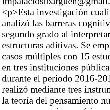
lmpalaciosibarguen@gmail
<p>Esta investigación cualit
analizó las barreras cogniti
segundo grado al interpreta
estructuras aditivas. Se em
casos múltiples con 15 estud
en tres instituciones públi
durante el período 2016-201
realizó mediante tres instr
la teoría del pensamiento 