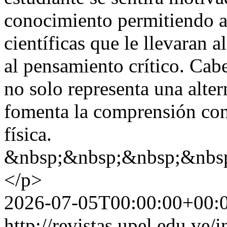
conocimiento permitiendo as
científicas que le llevaran 
al pensamiento crítico. Cabe
no solo representa una alte
fomenta la comprensión con
física.
&nbsp;&nbsp;&nbsp;&nbs
</p>
2026-07-05T00:00:00+00:
http://revistas.upel.edu.ve/