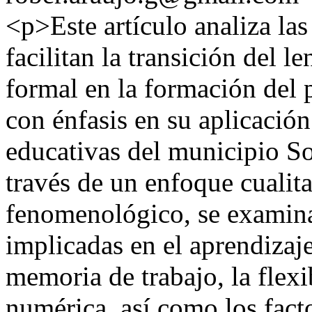
<p>Este artículo analiza la
facilitan la transición del l
formal en la formación del 
con énfasis en su aplicació
educativas del municipio S
través de un enfoque cualit
fenomenológico, se examina
implicadas en el aprendizaj
memoria de trabajo, la flexi
numérica, así como los fact