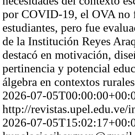
necesidades del contexto es
por COVID-19, el OVA no 
estudiantes, pero fue evalu
de la Institución Reyes Ar
destacó en motivación, dise
pertinencia y potencial educ
álgebra en contextos rural
2026-07-05T00:00:00+00:
http://revistas.upel.edu.ve/
2026-07-05T15:02:17+00: