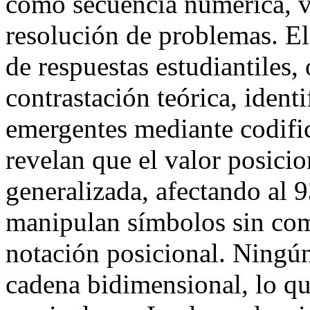
como secuencia numérica, va
resolución de problemas. El 
de respuestas estudiantiles,
contrastación teórica, ident
emergentes mediante codifi
revelan que el valor posicio
generalizada, afectando al 
manipulan símbolos sin com
notación posicional. Ningún
cadena bidimensional, lo qu