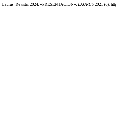
Laurus, Revista. 2024. «PRESENTACION».
LAURUS
2021 (6). htt