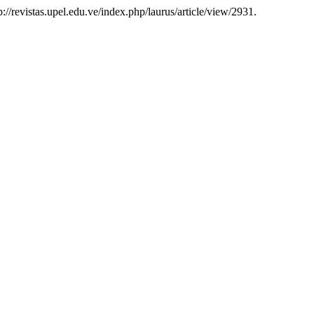
p://revistas.upel.edu.ve/index.php/laurus/article/view/2931.