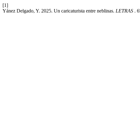
[1]
Yánez Delgado, Y. 2025. Un caricaturista entre neblinas.
LETRAS
. 