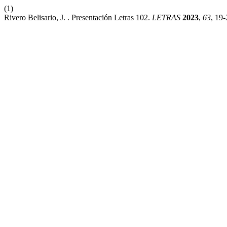
(1)
Rivero Belisario, J. . Presentación Letras 102.
LETRAS
2023
,
63
, 19-