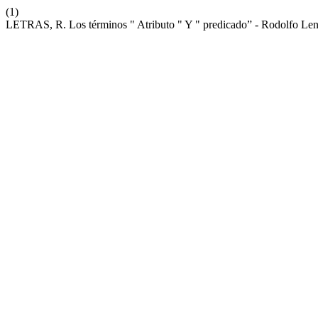
(1)
LETRAS, R. Los términos " Atributo " Y " predicado” - Rodolfo Le