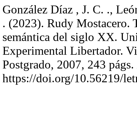
González Díaz , J. C. ., León
. (2023). Rudy Mostacero. T
semántica del siglo XX. Un
Experimental Libertador. Vi
Postgrado, 2007, 243 págs.
https://doi.org/10.56219/le