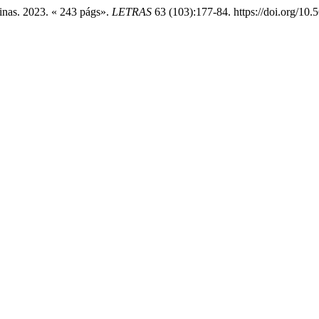
inas. 2023. « 243 págs».
LETRAS
63 (103):177-84. https://doi.org/10.