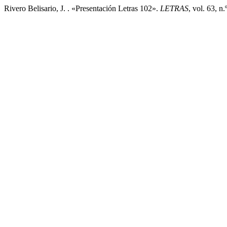
Rivero Belisario, J. . «Presentación Letras 102».
LETRAS
, vol. 63, n