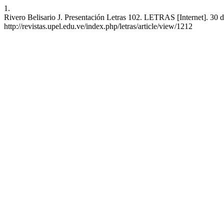
1.
Rivero Belisario J. Presentación Letras 102. LETRAS [Internet]. 30 d
http://revistas.upel.edu.ve/index.php/letras/article/view/1212