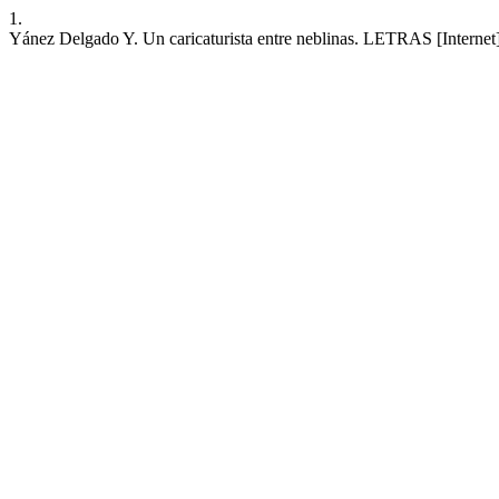
1.
Yánez Delgado Y. Un caricaturista entre neblinas. LETRAS [Internet]. 