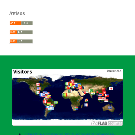
Avisos
Creative Commons Atribución-NoComercial-