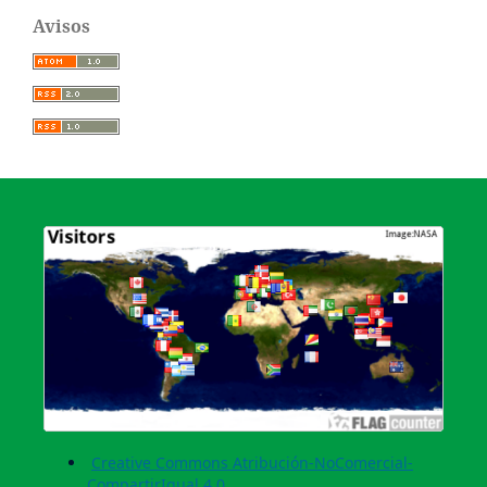
Avisos
Creative Commons Atribución-NoComercial-
CompartirIgual 4.0