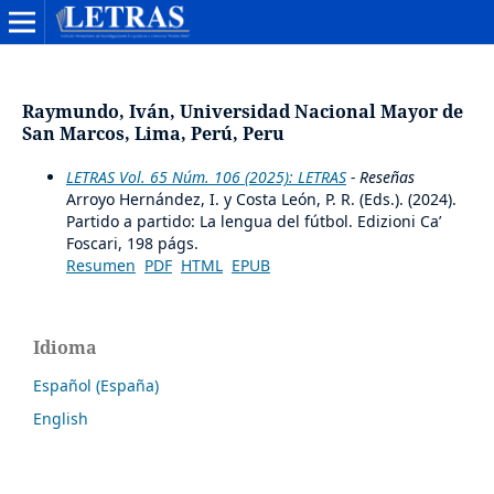
Raymundo, Iván, Universidad Nacional Mayor de
San Marcos, Lima, Perú, Peru
LETRAS Vol. 65 Núm. 106 (2025): LETRAS
- Reseñas
Arroyo Hernández, I. y Costa León, P. R. (Eds.). (2024).
Partido a partido: La lengua del fútbol. Edizioni Ca’
Foscari, 198 págs.
Resumen
PDF
HTML
EPUB
Idioma
Español (España)
English