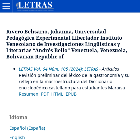
Rivero Belisario, Johanna, Universidad
Pedagógica Experimental Libertador Instituto
Venezolano de Investigaciones Lingüísticas y
Literarias “Andrés Bello” Venezuela, Venezuela,
Bolivarian Republic of
LETRAS Vol. 64 Núm. 105 (2024): LETRAS
- Artículos
Revisión preliminar del léxico de la gastronomía y su
reflejo en la macroestructura del Diccionario
enciclopédico castellano para estudiantes Maraisa
Resumen
PDF
HTML
EPUB
Idioma
Español (España)
English