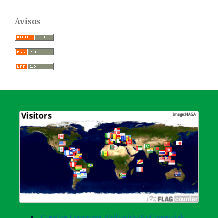
Avisos
Creative Commons Atribución-NoComercial-