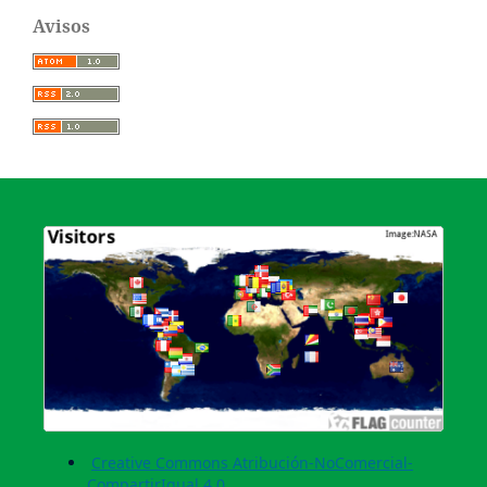
Avisos
Creative Commons Atribución-NoComercial-
CompartirIgual 4.0