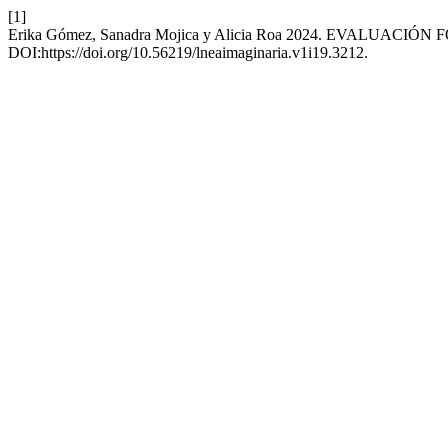
[1]
Erika Gómez, Sanadra Mojica y Alicia Roa 2024. EVALUAC
DOI:https://doi.org/10.56219/lneaimaginaria.v1i19.3212.