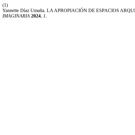
(1)
Yannette Díaz Umaña. LA APROPIACIÓN DE ESPACIOS 
IMAGINARIA
2024
,
1
.