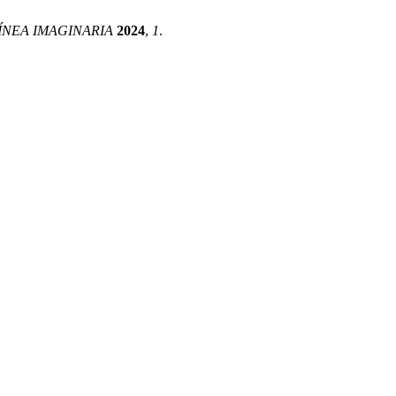
ÍNEA IMAGINARIA
2024
,
1
.