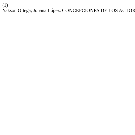
(1)
Yakson Ortega; Johana López. CONCEPCIONES DE LOS A