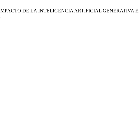
a Becerra. EL IMPACTO DE LA INTELIGENCIA ARTIFICIAL GENE
1
.