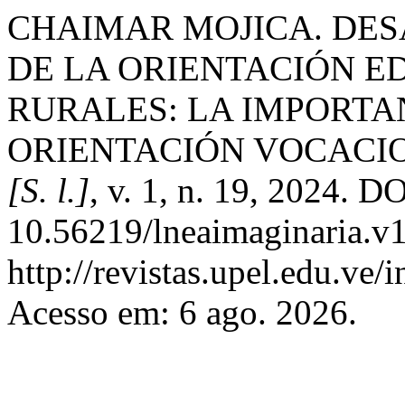
CHAIMAR MOJICA. DES
DE LA ORIENTACIÓN E
RURALES: LA IMPORTAN
ORIENTACIÓN VOCACI
[S. l.]
, v. 1, n. 19, 2024. DO
10.56219/lneaimaginaria.v1
http://revistas.upel.edu.ve/
Acesso em: 6 ago. 2026.