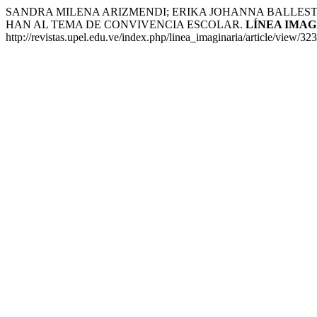
SANDRA MILENA ARIZMENDI; ERIKA JOHANNA BALLES
HAN AL TEMA DE CONVIVENCIA ESCOLAR.
LÍNEA IMAG
http://revistas.upel.edu.ve/index.php/linea_imaginaria/article/view/3