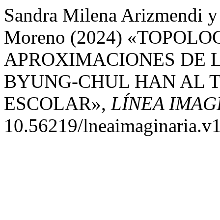
Sandra Milena Arizmendi y 
Moreno (2024) «TOPOLO
APROXIMACIONES DE 
BYUNG-CHUL HAN AL 
ESCOLAR»,
LÍNEA IMAG
10.56219/lneaimaginaria.v