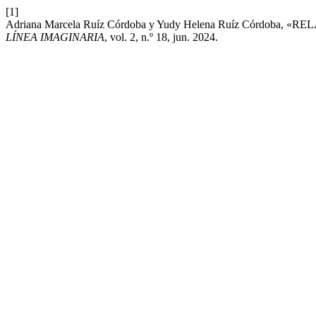
[1]
Adriana Marcela Ruíz Córdoba y Yudy Helena Ruíz Córdo
LÍNEA IMAGINARIA
, vol. 2, n.º 18, jun. 2024.