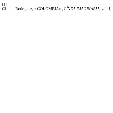
[1]
Claudia Rodríguez, « COLOMBIA».,
LÍNEA IMAGINARIA
, vol. 1,