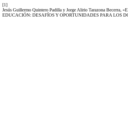
[1]
Jesús Guillermo Quintero Padilla y Jorge Alirio Tarazona B
EDUCACIÓN: DESAFÍOS Y OPORTUNIDADES PARA LOS DO