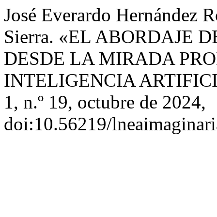
José Everardo Hernández R
Sierra. «EL ABORDAJE
DESDE LA MIRADA PR
INTELIGENCIA ARTIFIC
1, n.º 19, octubre de 2024,
doi:10.56219/lneaimaginari