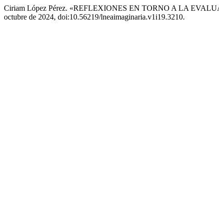
Ciriam López Pérez. «REFLEXIONES EN TORNO A LA EVA
octubre de 2024, doi:10.56219/lneaimaginaria.v1i19.3210.