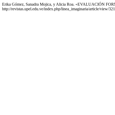
Erika Gómez, Sanadra Mojica, y Alicia Roa. «EVALUACIÓN
http://revistas.upel.edu.ve/index.php/linea_imaginaria/article/view/321