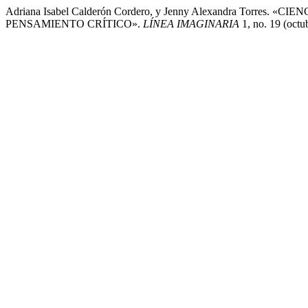
Adriana Isabel Calderón Cordero, y Jenny Alexandra To
PENSAMIENTO CRÍTICO».
LÍNEA IMAGINARIA
1, no. 19 (octu