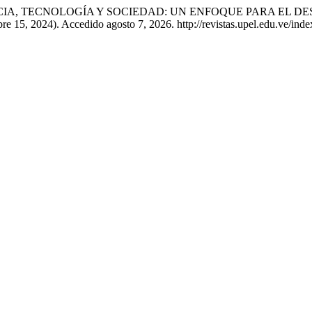
rres. «CIENCIA, TECNOLOGÍA Y SOCIEDAD: UN ENFOQUE PARA
bre 15, 2024). Accedido agosto 7, 2026. http://revistas.upel.edu.ve/inde