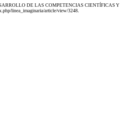
 EL DESARROLLO DE LAS COMPETENCIAS CIENTÍFICAS Y
x.php/linea_imaginaria/article/view/3248.