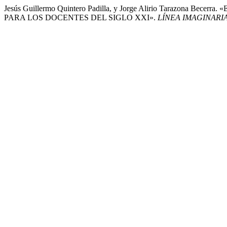
Jesús Guillermo Quintero Padilla, y Jorge Alirio Tarazo
PARA LOS DOCENTES DEL SIGLO XXI».
LÍNEA IMAGINARI