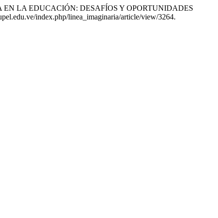
NERATIVA EN LA EDUCACIÓN: DESAFÍOS Y OPORTUNIDADES
.upel.edu.ve/index.php/linea_imaginaria/article/view/3264.