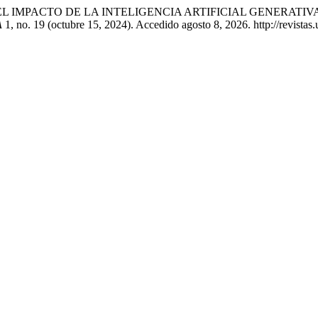
na Becerra. «EL IMPACTO DE LA INTELIGENCIA ARTIFICIAL GE
A
1, no. 19 (octubre 15, 2024). Accedido agosto 8, 2026. http://revistas