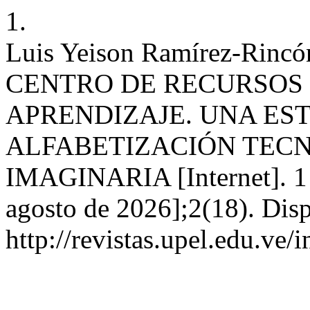
1.
Luis Yeison Ramírez-Rin
CENTRO DE RECURSOS 
APRENDIZAJE. UNA ES
ALFABETIZACIÓN TECN
IMAGINARIA [Internet]. 1 d
agosto de 2026];2(18). Disp
http://revistas.upel.edu.ve