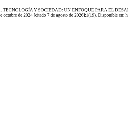
es. CIENCIA, TECNOLOGÍA Y SOCIEDAD: UN ENFOQUE PARA EL
de 2024 [citado 7 de agosto de 2026];1(19). Disponible en: http://