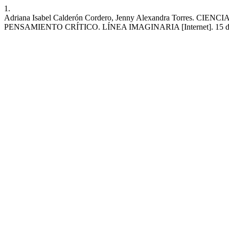
1.
Adriana Isabel Calderón Cordero, Jenny Alexandra Torr
PENSAMIENTO CRÍTICO. LÍNEA IMAGINARIA [Internet]. 15 de octubre 