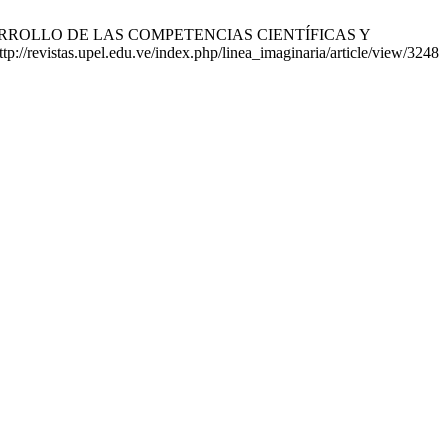
 DESARROLLO DE LAS COMPETENCIAS CIENTÍFICAS Y
revistas.upel.edu.ve/index.php/linea_imaginaria/article/view/3248