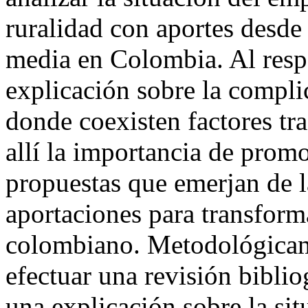
ruralidad con aportes desde
media en Colombia. Al respe
explicación sobre la complic
donde coexisten factores tr
allí la importancia de pro
propuestas que emerjan de l
aportaciones para transform
colombiano. Metodológicame
efectuar una revisión bibliog
una explicación sobre la sit