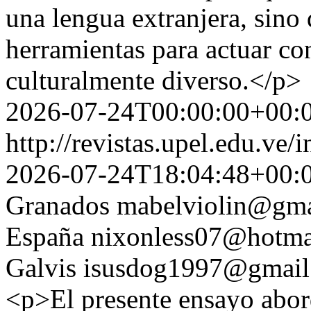
una lengua extranjera, sino
herramientas para actuar c
culturalmente diverso.</p>
2026-07-24T00:00:00+00:
http://revistas.upel.edu.ve
2026-07-24T18:04:48+00:
Granados
mabelviolin@gma
España
nixonless07@hotma
Galvis
isusdog1997@gmail
<p>El presente ensayo abord