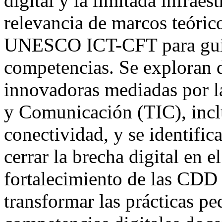
digital y la limitada infraes
relevancia de marcos teór
UNESCO ICT-CFT para guiar
competencias. Se exploran d
innovadoras mediadas por l
y Comunicación (TIC), incl
conectividad, y se identifica
cerrar la brecha digital en e
fortalecimiento de las CDD 
transformar las prácticas pe