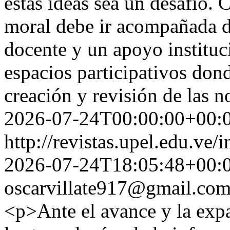
estas ideas sea un desafío.
moral debe ir acompañada d
docente y un apoyo instituci
espacios participativos dond
creación y revisión de las 
2026-07-24T00:00:00+00:
http://revistas.upel.edu.ve
2026-07-24T18:05:48+00:
oscarvillate917@gmail.co
<p>Ante el avance y la expa