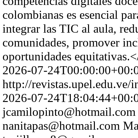
competencias digitales doce
colombianas es esencial par
integrar las TIC al aula, red
comunidades, promover incl
oportunidades equitativas.
2026-07-24T00:00:00+00:
http://revistas.upel.edu.ve
2026-07-24T18:04:44+00:
jcamilopinto@hotmail.com
nanitapas@hotmail.com
Ma