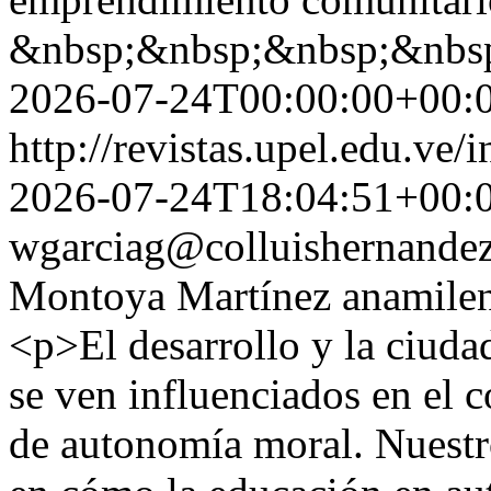
&nbsp;&nbsp;&nbsp;&nbs
2026-07-24T00:00:00+00:
http://revistas.upel.edu.ve
2026-07-24T18:04:51+00:
wgarciag@colluishernandez
Montoya Martínez
anamile
<p>El desarrollo y la ciuda
se ven influenciados en el 
de autonomía moral. Nuestr