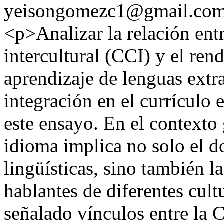
yeisongomezc1@gmail.co
<p>Analizar la relación ent
intercultural (CCI) y el re
aprendizaje de lenguas extr
integración en el currículo 
este ensayo. En el contexto 
idioma implica no solo el d
lingüísticas, sino también l
hablantes de diferentes cult
señalado vínculos entre la 