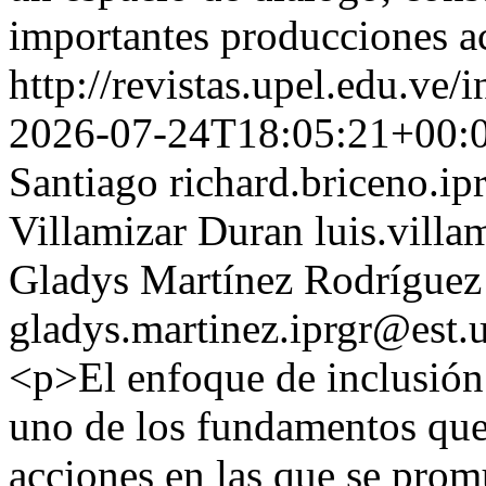
importantes producciones a
http://revistas.upel.edu.ve
2026-07-24T18:05:21+00:
Santiago
richard.briceno.ip
Villamizar Duran
luis.villa
Gladys Martínez Rodríguez
gladys.martinez.iprgr@est.
<p>El enfoque de inclusión
uno de los fundamentos que 
acciones en las que se prom