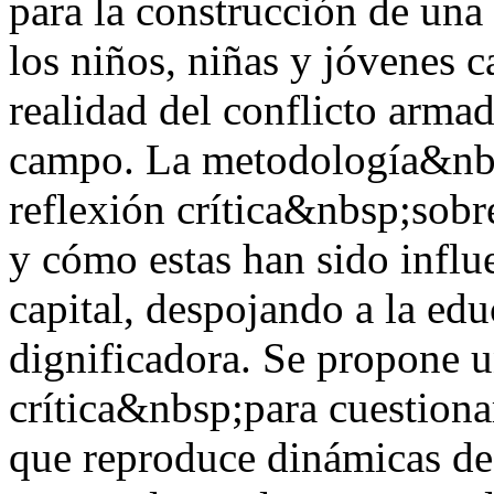
para la construcción de un
los niños, niñas y jóvenes 
realidad del conflicto armad
campo. La metodología&nbs
reflexión crítica&nbsp;sobre
y cómo estas han sido influe
capital, despojando a la ed
dignificadora. Se propone u
crítica&nbsp;para cuestiona
que reproduce dinámicas de