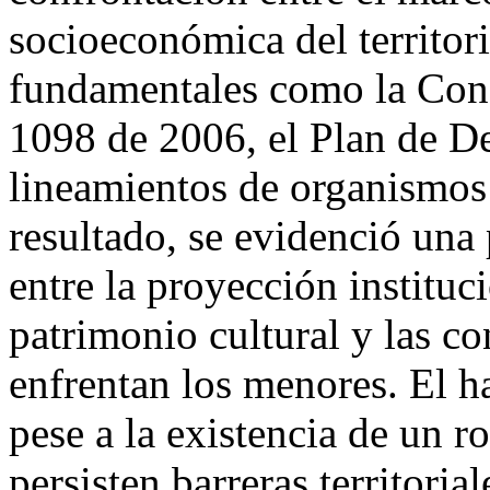
socioeconómica del territori
fundamentales como la Const
1098 de 2006, el Plan de De
lineamientos de organism
resultado, se evidenció una 
entre la proyección institu
patrimonio cultural y las c
enfrentan los menores. El h
pese a la existencia de un 
persisten barreras territoria