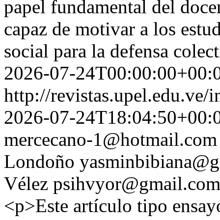
papel fundamental del doce
capaz de motivar a los estud
social para la defensa colec
2026-07-24T00:00:00+00:
http://revistas.upel.edu.ve
2026-07-24T18:04:50+00:
mercecano-1@hotmail.com
Londoño
yasminbibiana@g
Vélez
psihvyor@gmail.co
<p>Este artículo tipo ensay