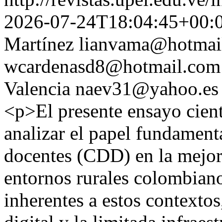
2026-07-24T18:04:45+00:
Martínez
lianvama@hotmai
wcardenasd8@hotmail.com
Valencia
naev31@yahoo.es
<p>El presente ensayo cient
analizar el papel fundamenta
docentes (CDD) en la mejora
entornos rurales colombiano
inherentes a estos contextos