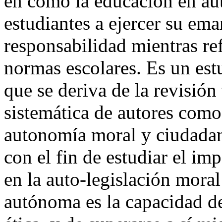
en cómo la educación en au
estudiantes a ejercer su em
responsabilidad mientras re
normas escolares. Es un estu
que se deriva de la revisión 
sistemática de autores com
autonomía moral y ciudadaní
con el fin de estudiar el i
en la auto-legislación mora
autónoma es la capacidad d