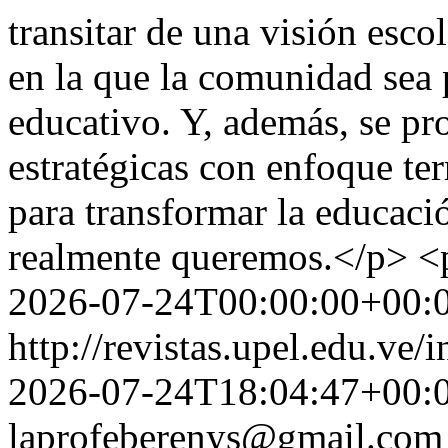
transitar de una visión esco
en la que la comunidad sea p
educativo. Y, además, se pr
estratégicas con enfoque ter
para transformar la educaci
realmente queremos.</p> 
2026-07-24T00:00:00+00:
http://revistas.upel.edu.ve
2026-07-24T18:04:47+00:
laprofeberenys@gmail.com