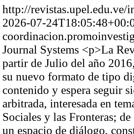
http://revistas.upel.edu.ve/
2026-07-24T18:05:48+00:
coordinacion.promoinvesti
Journal Systems
<p>La Revi
partir de Julio del año 201
su nuevo formato de tipo di
contenido y espera seguir s
arbitrada, interesada en tem
Sociales y las Fronteras; d
un espacio de diálogo, cons