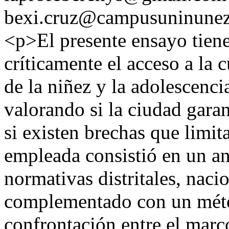
bexi.cruz@campusuninunez
<p>El presente ensayo tiene
críticamente el acceso a la
de la niñez y la adolescenci
valorando si la ciudad gara
si existen brechas que limit
empleada consistió en un an
normativas distritales, naci
complementado con un métod
confrontación entre el marco