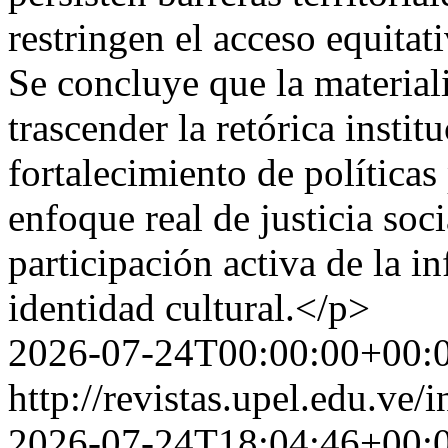
restringen el acceso equitati
Se concluye que la material
trascender la retórica instit
fortalecimiento de políticas
enfoque real de justicia soci
participación activa de la i
identidad cultural.</p>
2026-07-24T00:00:00+00:
http://revistas.upel.edu.ve
2026-07-24T18:04:46+00: