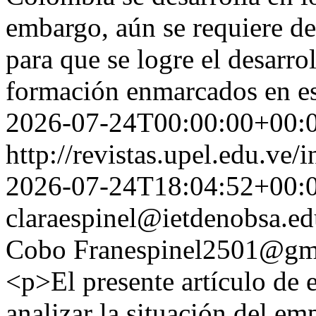
embargo, aún se requiere de
para que se logre el desarro
formación enmarcados en e
2026-07-24T00:00:00+00:
http://revistas.upel.edu.ve
2026-07-24T18:04:52+00:
claraespinel@ietdenobsa.ed
Cobo
Franespinel2501@gm
<p>El presente artículo de e
analizar la situación del e