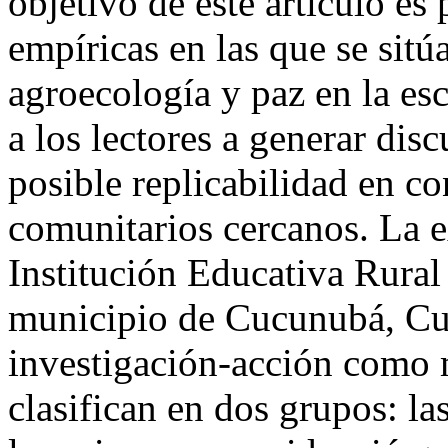
objetivo de este artículo es
empíricas en las que se sitúa
agroecología y paz en la esc
a los lectores a generar disc
posible replicabilidad en c
comunitarios cercanos. La ex
Institución Educativa Rural
municipio de Cucunubá, Cun
investigación-acción como 
clasifican en dos grupos: la