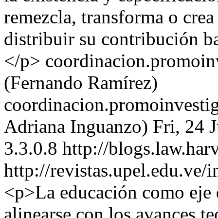
remezcla, transforma o crea 
distribuir su contribución b
</p>
coordinacion.promoin
(Fernando Ramírez)
coordinacion.promoinvestig
Adriana Inguanzo)
Fri, 24 
3.3.0.8
http://blogs.law.har
http://revistas.upel.edu.ve
<p>La educación como eje de
alinearse con los avances te