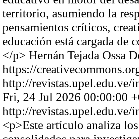
territorio, asumiendo la res
pensamientos críticos, crea
educación está cargada de c
</p>
Hernán Tejada Ossa
D
https://creativecommons.org
http://revistas.upel.edu.ve
Fri, 24 Jul 2026 00:00:00 
http://revistas.upel.edu.ve
<p>Este artículo analiza lo
consolidados para investiga