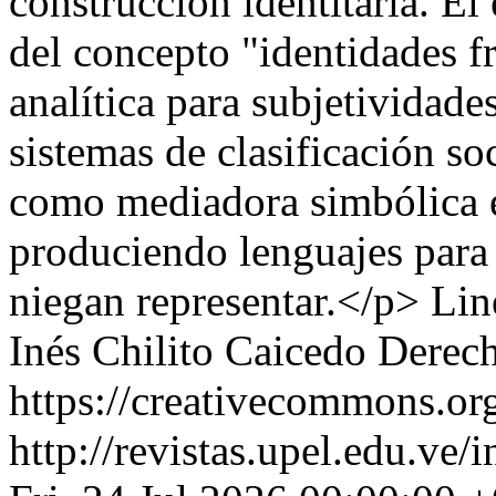
construcción identitaria. E
del concepto "identidades f
analítica para subjetividades
sistemas de clasificación soc
como mediadora simbólica e
produciendo lenguajes para 
niegan representar.</p>
Lin
Inés Chilito Caicedo
Derech
https://creativecommons.org
http://revistas.upel.edu.ve