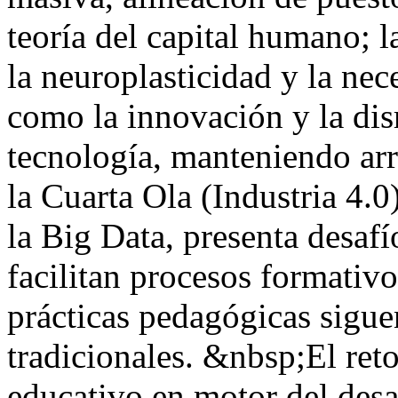
teoría del capital humano; l
la neuroplasticidad y la ne
como la innovación y la dis
tecnología, manteniendo arra
la Cuarta Ola (Industria 4.0)
la Big Data, presenta desaf
facilitan procesos formativo
prácticas pedagógicas sigue
tradicionales. &nbsp;El reto
educativo en motor del desar