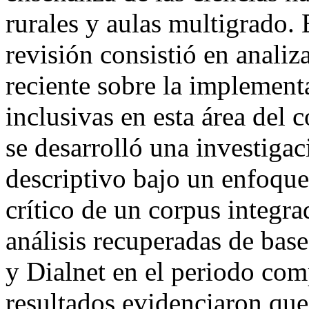
rurales y aulas multigrado. 
revisión consistió en analiz
reciente sobre la implementa
inclusivas en esta área de
se desarrolló una investiga
descriptivo bajo un enfoque
crítico de un corpus integr
análisis recuperadas de bas
y Dialnet en el periodo co
resultados evidenciaron que