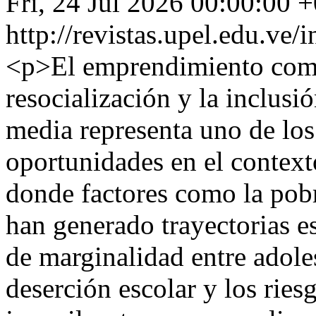
Fri, 24 Jul 2026 00:00:00 
http://revistas.upel.edu.ve
<p>El emprendimiento como 
resocialización y la inclusi
media representa uno de los
oportunidades en el contex
donde factores como la pobre
han generado trayectorias e
de marginalidad entre adole
deserción escolar y los ries