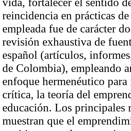
vida, fortalecer el sentido d
reincidencia en prácticas d
empleada fue de carácter do
revisión exhaustiva de fuen
español (artículos, informes
de Colombia), empleando an
enfoque hermenéutico para i
crítica, la teoría del empren
educación. Los principales 
muestran que el emprendimi