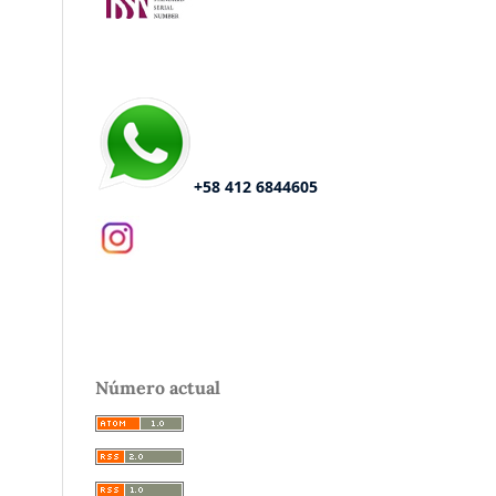
+58 412 6844605
Número actual