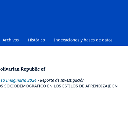
Archivos
Histórico
Indexaciones y bases de datos
olivarian Republic of
nea Imaginaria 2024
- Reporte de Investigación
OS SOCIODEMOGRAFICO EN LOS ESTILOS DE APRENDIZAJE EN