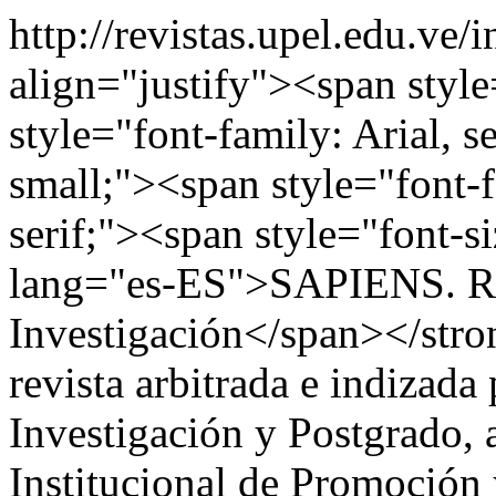
http://revistas.upel.edu.ve
align="justify"><span styl
style="font-family: Arial, s
small;"><span style="font
serif;"><span style="font-
lang="es-ES">SAPIENS. Rev
Investigación</span></str
revista arbitrada e indizada
Investigación y Postgrado, 
Institucional de Promoción 