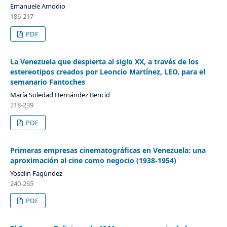
Emanuele Amodio
186-217
PDF
La Venezuela que despierta al siglo XX, a través de los
estereotipos creados por Leoncio Martínez, LEO, para el
semanario Fantoches
María Soledad Hernández Bencid
218-239
PDF
Primeras empresas cinematográficas en Venezuela: una
aproximación al cine como negocio (1938-1954)
Yoselin Fagúndez
240-265
PDF