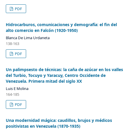
PDF
Hidrocarburos, comunicaciones y demografía: el fin del
alto comercio en Falcón (1920-1950)
Blanca De Lima Urdaneta
138-163
PDF
Un palimpsesto de técnicas: la caña de azúcar en los valles
del Turbio, Tocuyo y Yaracuy, Centro Occidente de
Venezuela. Primera mitad del siglo XX
Luis E Molina
164-185
PDF
Una modernidad mágica: caudillos, brujos y médicos
positivistas en Venezuela (1870-1935)