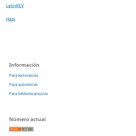
LatinREV
Hapi
Información
Para lectores/as
Para autores/as
Para bibliotecarios/as
Número actual