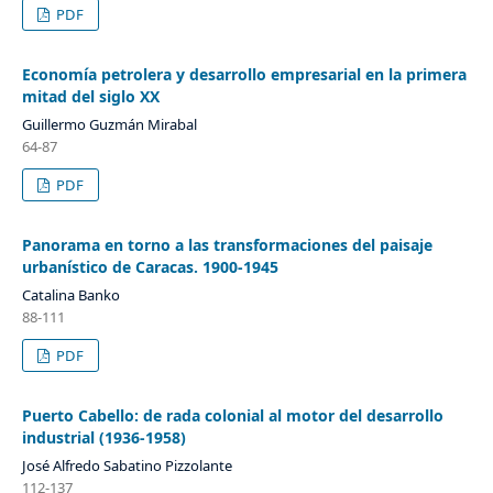
PDF
Economía petrolera y desarrollo empresarial en la primera
mitad del siglo XX
Guillermo Guzmán Mirabal
64-87
PDF
Panorama en torno a las transformaciones del paisaje
urbanístico de Caracas. 1900-1945
Catalina Banko
88-111
PDF
Puerto Cabello: de rada colonial al motor del desarrollo
industrial (1936-1958)
José Alfredo Sabatino Pizzolante
112-137