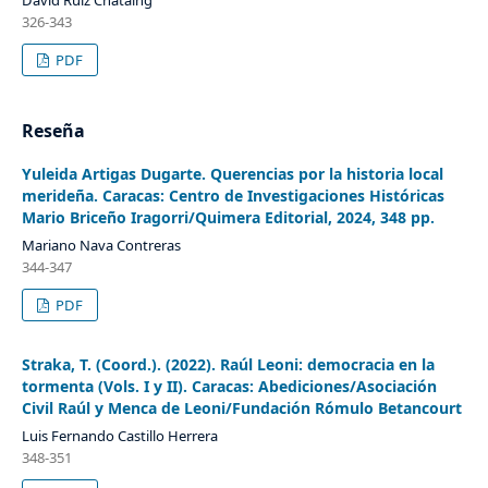
David Ruiz Chataing
326-343
PDF
Reseña
Yuleida Artigas Dugarte. Querencias por la historia local
merideña. Caracas: Centro de Investigaciones Históricas
Mario Briceño Iragorri/Quimera Editorial, 2024, 348 pp.
Mariano Nava Contreras
344-347
PDF
Straka, T. (Coord.). (2022). Raúl Leoni: democracia en la
tormenta (Vols. I y II). Caracas: Abediciones/Asociación
Civil Raúl y Menca de Leoni/Fundación Rómulo Betancourt
Luis Fernando Castillo Herrera
348-351