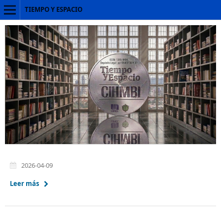
TIEMPO Y ESPACIO
2026-04-09
Leer más