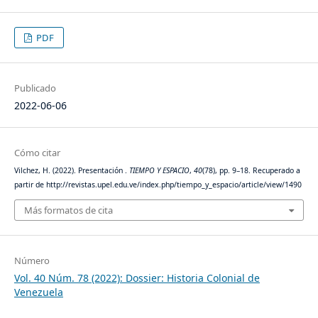
PDF
Publicado
2022-06-06
Cómo citar
Vilchez, H. (2022). Presentación .
TIEMPO Y ESPACIO
,
40
(78), pp. 9–18. Recuperado a
partir de http://revistas.upel.edu.ve/index.php/tiempo_y_espacio/article/view/1490
Más formatos de cita
Número
Vol. 40 Núm. 78 (2022): Dossier: Historia Colonial de
Venezuela