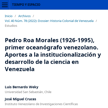
TIEMPO Y ESPACIO
Inicio
/
Archivos
/
Vol. 40 Núm. 78 (2022): Dossier: Historia Colonial de Venezuela
/
Estudios
Pedro Roa Morales (1926-1995),
primer oceanógrafo venezolano.
Aportes a la institucionalización y
desarrollo de la ciencia en
Venezuela
Luis Bernardo Weky
Universidad San Sebastián, Chile
José Miguel Cruces
Instituto Venezolano de Investigaciones Científicas