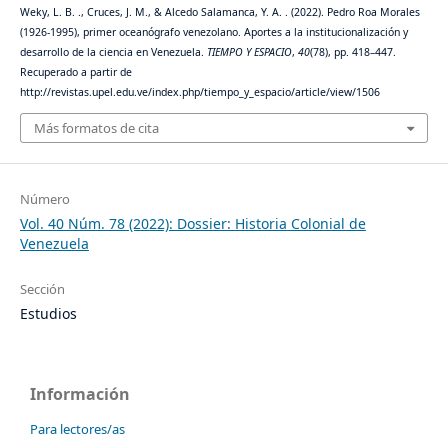
Weky, L. B. ., Cruces, J. M., & Alcedo Salamanca, Y. A. . (2022). Pedro Roa Morales
(1926-1995), primer oceanógrafo venezolano. Aportes a la institucionalización y
desarrollo de la ciencia en Venezuela.
TIEMPO Y ESPACIO
,
40
(78), pp. 418–447.
Recuperado a partir de
http://revistas.upel.edu.ve/index.php/tiempo_y_espacio/article/view/1506
Más formatos de cita
Número
Vol. 40 Núm. 78 (2022): Dossier: Historia Colonial de
Venezuela
Sección
Estudios
Información
Para lectores/as