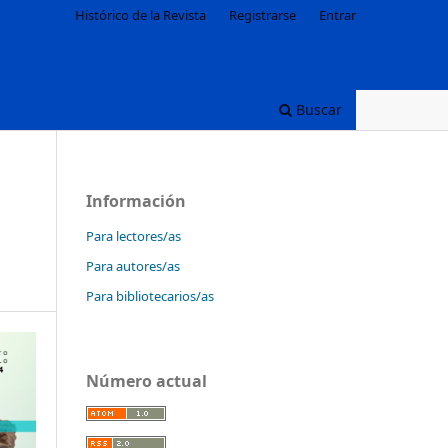
Histórico de la Revista
Registrarse
Entrar
Buscar
Información
Para lectores/as
Para autores/as
Para bibliotecarios/as
Número actual