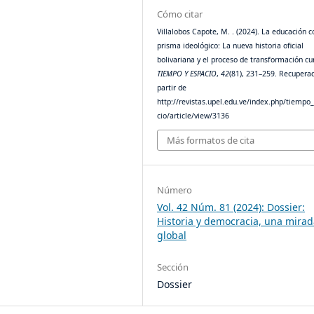
Cómo citar
Villalobos Capote, M. . (2024). La educación 
prisma ideológico: La nueva historia oficial
bolivariana y el proceso de transformación cur
TIEMPO Y ESPACIO
,
42
(81), 231–259. Recupera
partir de
http://revistas.upel.edu.ve/index.php/tiempo
cio/article/view/3136
Más formatos de cita
Número
Vol. 42 Núm. 81 (2024): Dossier:
Historia y democracia, una mira
global
Sección
Dossier