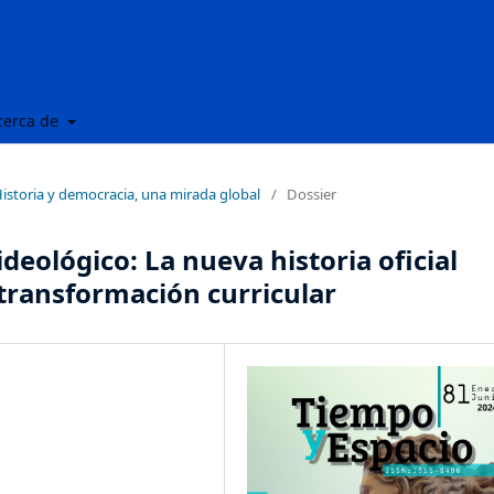
cerca de
Historia y democracia, una mirada global
/
Dossier
eológico: La nueva historia oficial
 transformación curricular