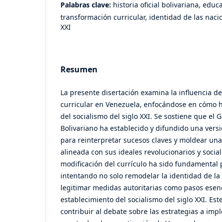
Palabras clave:
historia oficial bolivariana, edu
transformación curricular, identidad de las nacio
XXI
Resumen
La presente disertación examina la influencia d
curricular en Venezuela, enfocándose en cómo h
del socialismo del siglo XXI. Se sostiene que el
Bolivariano ha establecido y difundido una versió
para reinterpretar sucesos claves y moldear una
alineada con sus ideales revolucionarios y social
modificación del currículo ha sido fundamental 
intentando no solo remodelar la identidad de la
legitimar medidas autoritarias como pasos esenc
establecimiento del socialismo del siglo XXI. Es
contribuir al debate sobre las estrategias a im