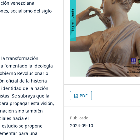
cación venezolana,
nes, socialismo del siglo
e la transformación
a fomentado la ideología
 Gobierno Revolucionario
n oficial de la historia
 identidad de la nación
PDF
istas. Se subraya que la
para propagar esta visión,
 nación sino también
Publicado
iales hacia el
2024-09-10
te estudio se propone
plementar para una