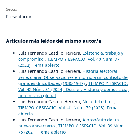
Sección
Presentación
Artículos más leídos del mismo autor/a
Luis Fernando Castillo Herrera,
Existencia, trabajo y
compromiso
,
TIEMPO Y ESPACIO: Vol. 40 Núm. 77
(2022): Tema abierto
Luis Fernando Castillo Herrera,
Historia electoral
venezolana. Observaciones en torno a un contexto de
grandes dificultades (1936-1947)
,
TIEMPO Y ESPACIO:
Vol. 42 Núm. 81 (2024): Dossier: Historia y democracia,
una mirada global
Luis Fernando Castillo Herrera,
Nota del editor
,
TIEMPO Y ESPACIO: Vol. 41 Núm. 79 (2023): Tema
abierto
Luis Fernando Castillo Herrera,
A propósito de un
nuevo aniversario
,
TIEMPO Y ESPACIO: Vol. 39 Núm.
75 (2021): Tema abierto