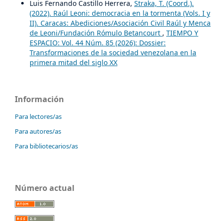
Luis Fernando Castillo Herrera,
Straka, T. (Coord.).
(2022). Raúl Leoni: democracia en la tormenta (Vols. I y
II). Caracas: Abediciones/Asociación Civil Raúl y Menca
de Leoni/Fundación Rómulo Betancourt
,
TIEMPO Y
ESPACIO: Vol. 44 Núm. 85 (2026): Dossier:
Transformaciones de la sociedad venezolana en la
primera mitad del siglo XX
Información
Para lectores/as
Para autores/as
Para bibliotecarios/as
Número actual