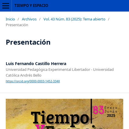
TIEMPO Y ESPACIO
Inicio
/
Archivos
/
Vol. 43 Núm. 83 (2025): Tema abierto
/
Presentación
Presentación
Luis Fernando Castillo Herrera
Universidad Pedagógica Experimental Libertador - Universidad
Católica Andrés Bello
https://orcid.org/0000-0003-1452-334X