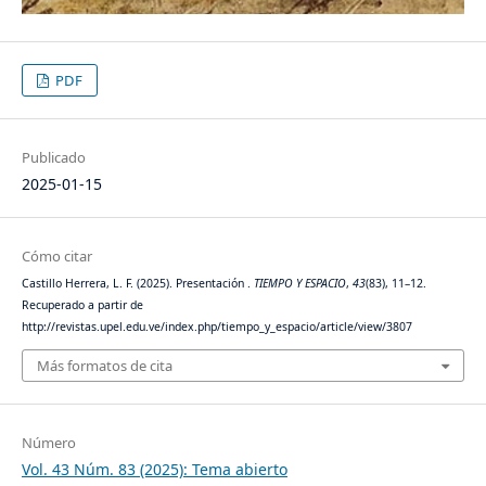
PDF
Publicado
2025-01-15
Cómo citar
Castillo Herrera, L. F. (2025). Presentación .
TIEMPO Y ESPACIO
,
43
(83), 11–12.
Recuperado a partir de
http://revistas.upel.edu.ve/index.php/tiempo_y_espacio/article/view/3807
Más formatos de cita
Número
Vol. 43 Núm. 83 (2025): Tema abierto