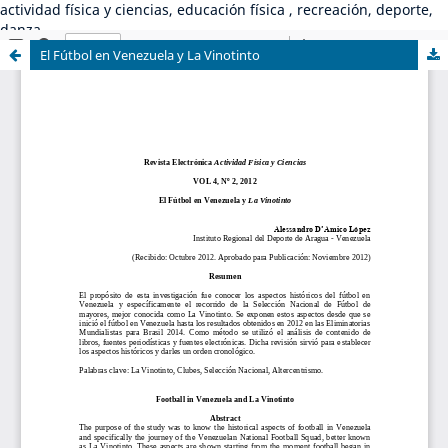
actividad física y ciencias, educación física , recreación, deporte,
danza
El Fútbol en Venezuela y La Vinotinto